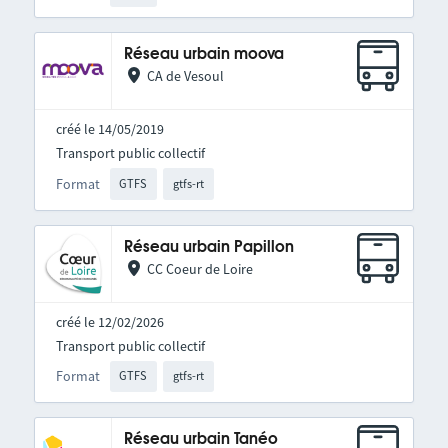
Réseau urbain moova
CA de Vesoul
créé le 14/05/2019
Transport public collectif
Format
GTFS
gtfs-rt
Réseau urbain Papillon
CC Coeur de Loire
créé le 12/02/2026
Transport public collectif
Format
GTFS
gtfs-rt
Réseau urbain Tanéo