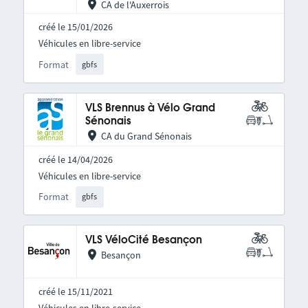
CA de l'Auxerrois
créé le 15/01/2026
Véhicules en libre-service
Format
gbfs
VLS Brennus à Vélo Grand
Sénonais
CA du Grand Sénonais
créé le 14/04/2026
Véhicules en libre-service
Format
gbfs
VLS VéloCité Besançon
Besançon
créé le 15/11/2021
Véhicules en libre-service