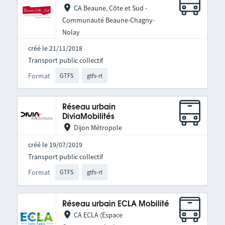
CA Beaune, Côte et Sud -
Communauté Beaune-Chagny-
Nolay
créé le 21/11/2018
Transport public collectif
Format
GTFS
gtfs-rt
Réseau urbain
DiviaMobilités
Dijon Métropole
créé le 19/07/2019
Transport public collectif
Format
GTFS
gtfs-rt
Réseau urbain ECLA Mobilité
CA ECLA (Espace