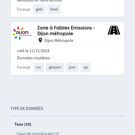
Format
gbfs
html
Zone à Faibles Emissions -
Dijon métropole
Dijon Métropole
créé le 11/12/2024
Données routières
Format
csv
geojson
json
zip
TYPE DE DONNÉES
Tous (19)
Lieux de covoiturage (2)