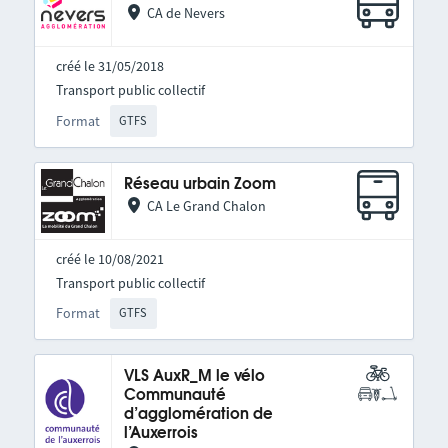
CA de Nevers
créé le 31/05/2018
Transport public collectif
Format
GTFS
Réseau urbain Zoom
CA Le Grand Chalon
créé le 10/08/2021
Transport public collectif
Format
GTFS
VLS AuxR_M le vélo
Communauté
d’agglomération de
l’Auxerrois