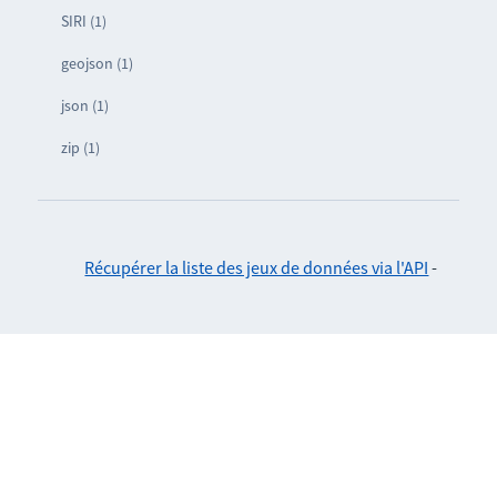
SIRI (1)
geojson (1)
json (1)
zip (1)
Récupérer la liste des jeux de données via l'API
-