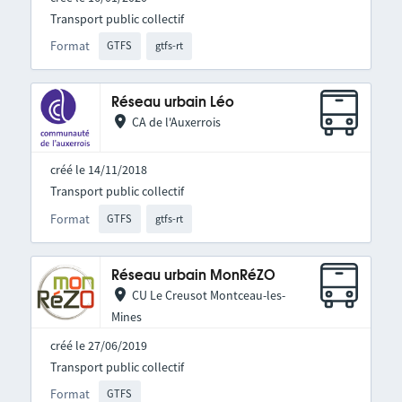
Transport public collectif
Format
GTFS
gtfs-rt
Réseau urbain Léo
CA de l'Auxerrois
créé le 14/11/2018
Transport public collectif
Format
GTFS
gtfs-rt
Réseau urbain MonRéZO
CU Le Creusot Montceau-les-
Mines
créé le 27/06/2019
Transport public collectif
Format
GTFS