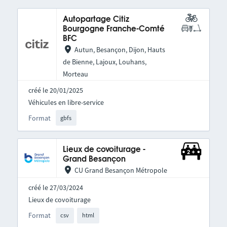
Autopartage Citiz
Bourgogne Franche-Comté
BFC
Autun, Besançon, Dijon, Hauts
de Bienne, Lajoux, Louhans,
Morteau
créé le 20/01/2025
Véhicules en libre-service
Format
gbfs
Lieux de covoiturage -
Grand Besançon
CU Grand Besançon Métropole
créé le 27/03/2024
Lieux de covoiturage
Format
csv
html