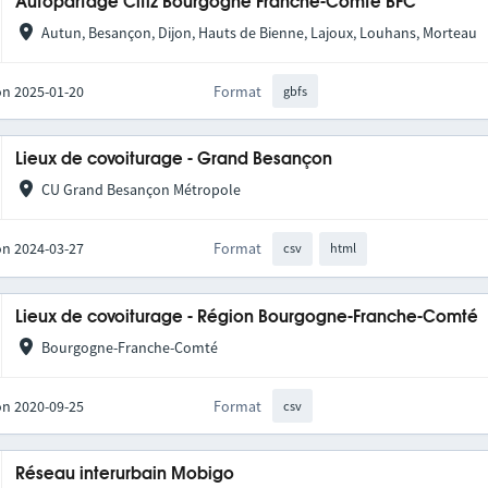
Autopartage Citiz Bourgogne Franche-Comté BFC
Autun, Besançon, Dijon, Hauts de Bienne, Lajoux, Louhans, Morteau
on 2025-01-20
Format
gbfs
Lieux de covoiturage - Grand Besançon
CU Grand Besançon Métropole
on 2024-03-27
Format
csv
html
Lieux de covoiturage - Région Bourgogne-Franche-Comté
Bourgogne-Franche-Comté
on 2020-09-25
Format
csv
Réseau interurbain Mobigo