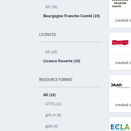
All (19)
Bourgogne-Franche-Comté (19)
created 
LICENCES
All (19)
Licence Ouverte (19)
created 
RESOURCE FORMAT
All (19)
GTFS (12)
created 
gtfs-rt (6)
gbfs (4)