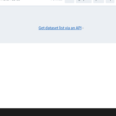
Get dataset list via an API
-