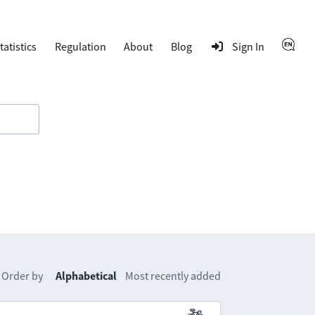
tatistics
Regulation
About
Blog
Sign In
Order by
Alphabetical
Most recently added