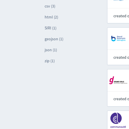
csv (3)
created 
html (2)
SIRI (1)
geojson (1)
json (1)
created 
zip (1)
created 