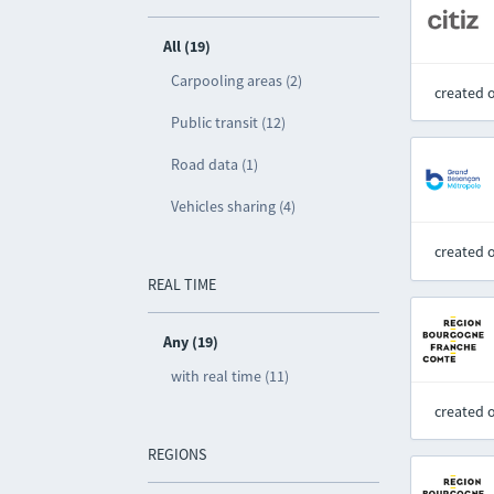
All (19)
Carpooling areas (2)
created 
Public transit (12)
Road data (1)
Vehicles sharing (4)
created 
REAL TIME
Any (19)
with real time (11)
created 
REGIONS