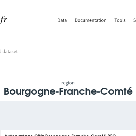
Data
Documentation
Tools
S
region
Bourgogne-Franche-Comté