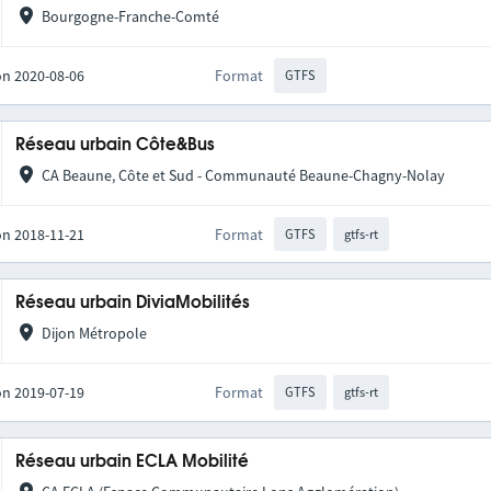
Bourgogne-Franche-Comté
on 2020-08-06
Format
GTFS
Réseau urbain Côte&Bus
CA Beaune, Côte et Sud - Communauté Beaune-Chagny-Nolay
on 2018-11-21
Format
GTFS
gtfs-rt
Réseau urbain DiviaMobilités
Dijon Métropole
on 2019-07-19
Format
GTFS
gtfs-rt
Réseau urbain ECLA Mobilité