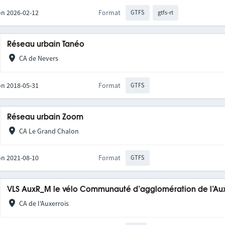
on 2026-02-12
Format
GTFS
gtfs-rt
Réseau urbain Tanéo
CA de Nevers
on 2018-05-31
Format
GTFS
Réseau urbain Zoom
CA Le Grand Chalon
on 2021-08-10
Format
GTFS
VLS AuxR_M le vélo Communauté d’agglomération de l’Aux
CA de l'Auxerrois