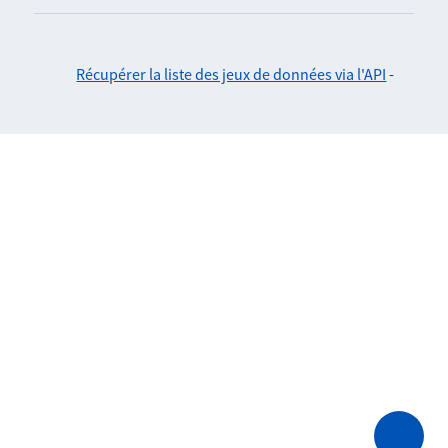
Récupérer la liste des jeux de données via l'API
-