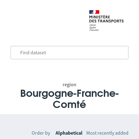
region
Bourgogne-Franche-
Comté
Order by
Alphabetical
Most recently added