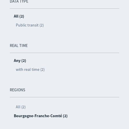
DATA TYPE
All (2)
Public transit (2)
REAL TIME
Any (2)
with real time (2)
REGIONS
All (2)
Bourgogne-Franche-Comté (2)