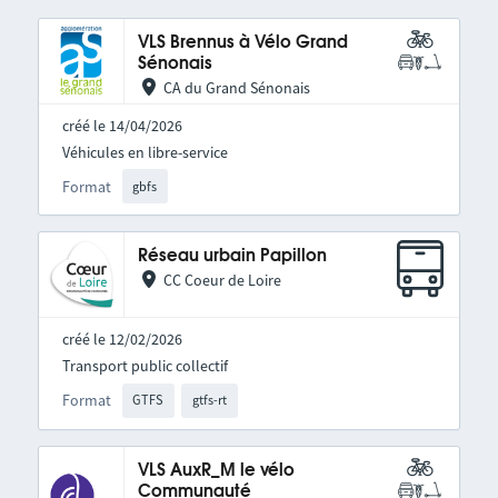
VLS Brennus à Vélo Grand
Sénonais
CA du Grand Sénonais
créé le 14/04/2026
Véhicules en libre-service
Format
gbfs
Réseau urbain Papillon
CC Coeur de Loire
créé le 12/02/2026
Transport public collectif
Format
GTFS
gtfs-rt
VLS AuxR_M le vélo
Communauté