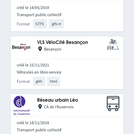
créé le 14/05/2019
Transport public collectif
Format
GTFS
gtfs-rt
VLS VéloCité Besançon
Besançon
créé le 15/11/2021
Véhicules en libre-service
Format
gbfs
html
Réseau urbain Léo
CA de l'Auxerrois
créé le 14/11/2018
Transport public collectif