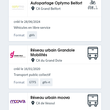
Autopartage Optymo Belfort
CA Grand Belfort
créé le 28/06/2024
Véhicules en libre-service
Format
gbfs
Réseau urbain Grandole
Mobilités
CA du Grand Dole
créé le 16/01/2020
Transport public collectif
Format
GTFS
gtfs-rt
Réseau urbain moova
CA de Vesoul