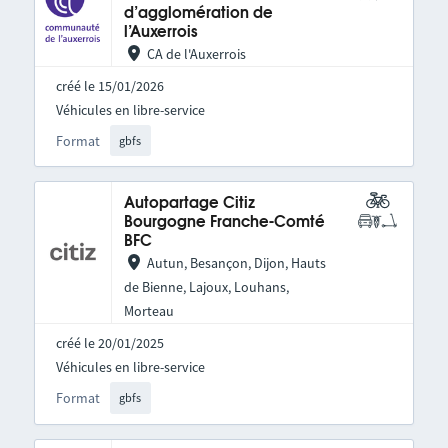
d’agglomération de
l’Auxerrois
CA de l'Auxerrois
créé le 15/01/2026
Véhicules en libre-service
Format
gbfs
Autopartage Citiz
Bourgogne Franche-Comté
BFC
Autun, Besançon, Dijon, Hauts
de Bienne, Lajoux, Louhans,
Morteau
créé le 20/01/2025
Véhicules en libre-service
Format
gbfs