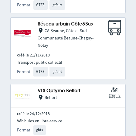
Format
GTFS
gtfs-rt
Réseau urbain Côte&Bus
CA Beaune, Côte et Sud -
Communauté Beaune-Chagny-
Nolay
créé le 21/11/2018
Transport public collectif
Format
GTFS
gtfs-rt
VLS Optymo Belfort
Belfort
créé le 24/12/2018
Véhicules en libre-service
Format
gbfs