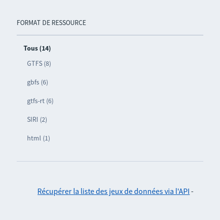
FORMAT DE RESSOURCE
Tous (14)
GTFS (8)
gbfs (6)
gtfs-rt (6)
SIRI (2)
html (1)
Récupérer la liste des jeux de données via l'API
-