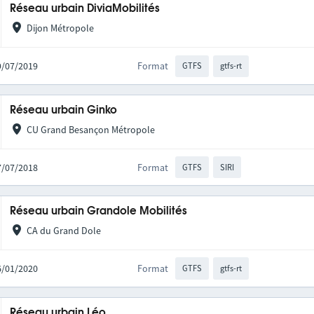
Réseau urbain DiviaMobilités
Dijon Métropole
19/07/2019
Format
GTFS
gtfs-rt
Réseau urbain Ginko
CU Grand Besançon Métropole
27/07/2018
Format
GTFS
SIRI
Réseau urbain Grandole Mobilités
CA du Grand Dole
16/01/2020
Format
GTFS
gtfs-rt
Réseau urbain Léo