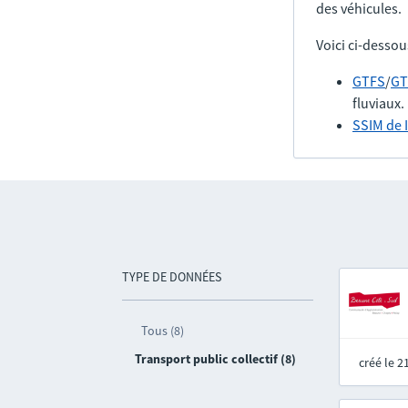
des véhicules.
Voici ci-dessou
GTFS
/
GT
fluviaux.
SSIM de 
TYPE DE DONNÉES
Tous (8)
Transport public collectif (8)
créé le 