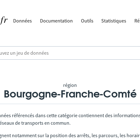
Données
Documentation
Outils
Statistiques
Ré
région
Bourgogne-Franche-Comté
nnées référencés dans cette catégorie contiennent des information
 réseaux de transports en commun.
gnent notamment sur la position des arrêts, les parcours, les horai