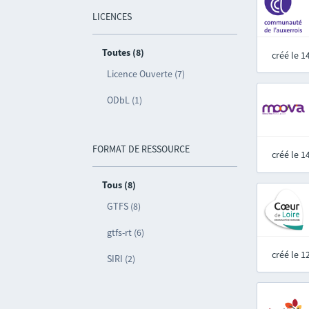
LICENCES
Toutes (8)
créé le 
Licence Ouverte (7)
ODbL (1)
FORMAT DE RESSOURCE
créé le 
Tous (8)
GTFS (8)
gtfs-rt (6)
créé le 
SIRI (2)