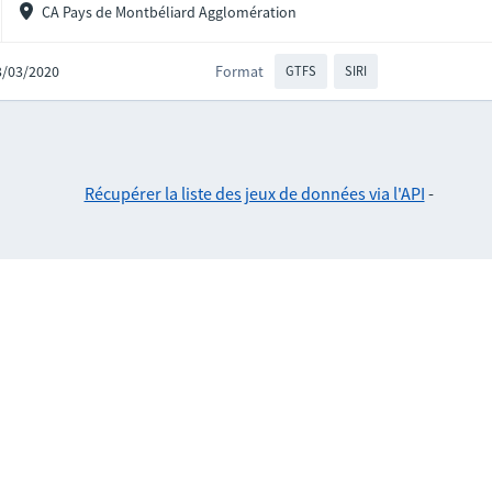
CA Pays de Montbéliard Agglomération
03/03/2020
Format
GTFS
SIRI
Récupérer la liste des jeux de données via l'API
-