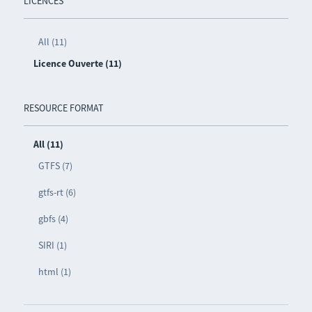
LICENCES
All (11)
Licence Ouverte (11)
RESOURCE FORMAT
All (11)
GTFS (7)
gtfs-rt (6)
gbfs (4)
SIRI (1)
html (1)