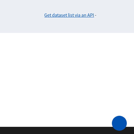
Get dataset list via an API
-