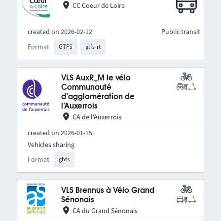
CC Coeur de Loire
created on 2026-02-12
Public transit
Format
GTFS
gtfs-rt
VLS AuxR_M le vélo
Communauté
d’agglomération de
l’Auxerrois
CA de l'Auxerrois
created on 2026-01-15
Vehicles sharing
Format
gbfs
VLS Brennus à Vélo Grand
Sénonais
CA du Grand Sénonais