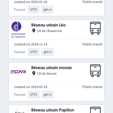
created on 2020-01-16
Public transit
Format
GTFS
gtfs-rt
Réseau urbain Léo
CA de l'Auxerrois
created on 2018-11-14
Public transit
Format
GTFS
gtfs-rt
Réseau urbain moova
CA de Vesoul
created on 2019-05-14
Public transit
Format
GTFS
gtfs-rt
Réseau urbain Papillon