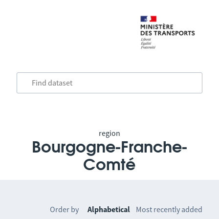
region
Bourgogne-Franche-
Comté
Order by
Alphabetical
Most recently added