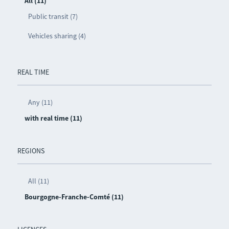
All (11)
Public transit (7)
Vehicles sharing (4)
REAL TIME
Any (11)
with real time (11)
REGIONS
All (11)
Bourgogne-Franche-Comté (11)