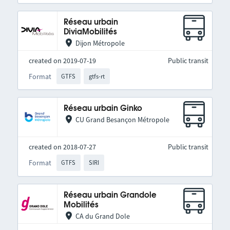
Réseau urbain
DiviaMobilités
Dijon Métropole
created on 2019-07-19
Public transit
Format
GTFS
gtfs-rt
Réseau urbain Ginko
CU Grand Besançon Métropole
created on 2018-07-27
Public transit
Format
GTFS
SIRI
Réseau urbain Grandole
Mobilités
CA du Grand Dole