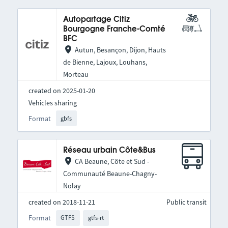
Autopartage Citiz
Bourgogne Franche-Comté
BFC
Autun, Besançon, Dijon, Hauts
de Bienne, Lajoux, Louhans,
Morteau
created on 2025-01-20
Vehicles sharing
Format
gbfs
Réseau urbain Côte&Bus
CA Beaune, Côte et Sud -
Communauté Beaune-Chagny-
Nolay
created on 2018-11-21
Public transit
Format
GTFS
gtfs-rt