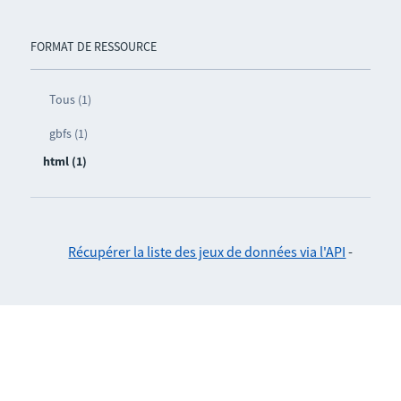
FORMAT DE RESSOURCE
Tous (1)
gbfs (1)
html (1)
Récupérer la liste des jeux de données via l'API
-