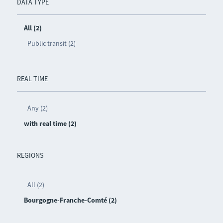
DATA TYPE
All (2)
Public transit (2)
REAL TIME
Any (2)
with real time (2)
REGIONS
All (2)
Bourgogne-Franche-Comté (2)