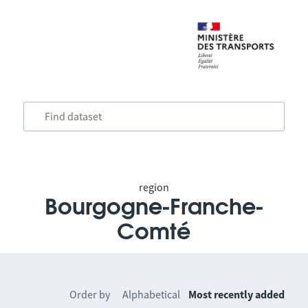
region
Bourgogne-Franche-
Comté
Order by
Alphabetical
Most recently added