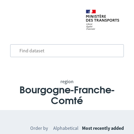
region
Bourgogne-Franche-
Comté
Order by
Alphabetical
Most recently added