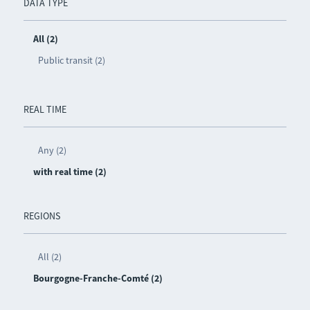
DATA TYPE
All (2)
Public transit (2)
REAL TIME
Any (2)
with real time (2)
REGIONS
All (2)
Bourgogne-Franche-Comté (2)