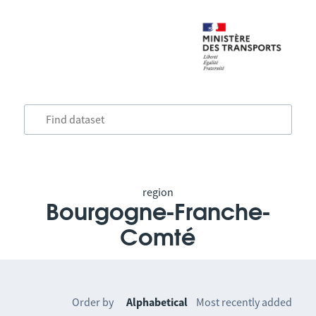
region
Bourgogne-Franche-
Comté
Order by
Alphabetical
Most recently added