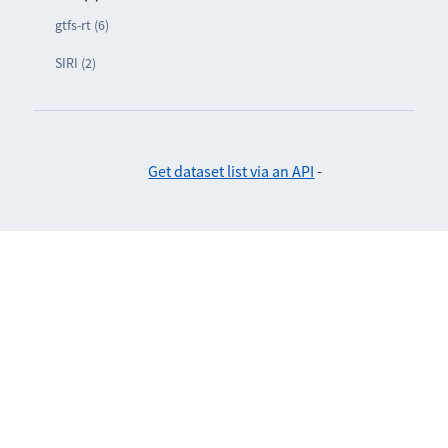
gtfs-rt (6)
SIRI (2)
Get dataset list via an API
-