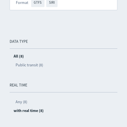
Format
GTFS
SIRI
DATA TYPE
All (8)
Public transit (8)
REAL TIME
Any (8)
with real time (8)