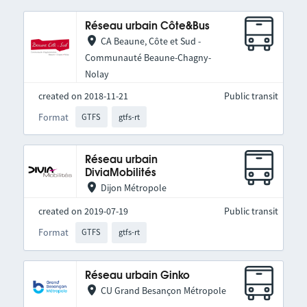
Réseau urbain Côte&Bus
CA Beaune, Côte et Sud -
Communauté Beaune-Chagny-
Nolay
created on 2018-11-21
Public transit
Format
GTFS
gtfs-rt
Réseau urbain
DiviaMobilités
Dijon Métropole
created on 2019-07-19
Public transit
Format
GTFS
gtfs-rt
Réseau urbain Ginko
CU Grand Besançon Métropole