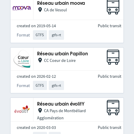
Réseau urbain moova
CA de Vesoul
created on 2019-05-14
Public transit
Format
GTFS
gtfs-rt
Réseau urbain Papillon
CC Coeur de Loire
created on 2026-02-12
Public transit
Format
GTFS
gtfs-rt
Réseau urbain évolitY
CA Pays de Montbéliard
Agglomération
created on 2020-03-03
Public transit