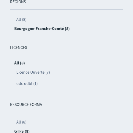
REGIONS
All (8)
Bourgogne-Franche-Comté (8)
LICENCES
All (8)
Licence Ouverte (7)
odc-odbl (1)
RESOURCE FORMAT
All (8)
GTFS (8)