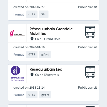
created on 2018-07-27
Public transit
Format
GTFS
SIRI
Réseau urbain Grandole
Mobilités
CA du Grand Dole
created on 2020-01-16
Public transit
Format
GTFS
gtfs-rt
Réseau urbain Léo
CA de l'Auxerrois
created on 2018-11-14
Public transit
Format
GTFS
gtfs-rt