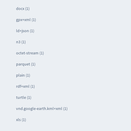
docx (1)
gpx+xml (1)
ld+json (1)
n3 (1)
octet-stream (1)
parquet (1)
plain (1)
rdf+xml (1)
turtle (1)
vnd.google-earth.kml+xml (1)
xls (1)