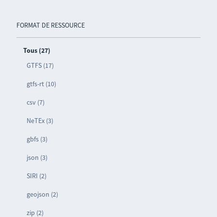
FORMAT DE RESSOURCE
Tous (27)
GTFS (17)
gtfs-rt (10)
csv (7)
NeTEx (3)
gbfs (3)
json (3)
SIRI (2)
geojson (2)
zip (2)