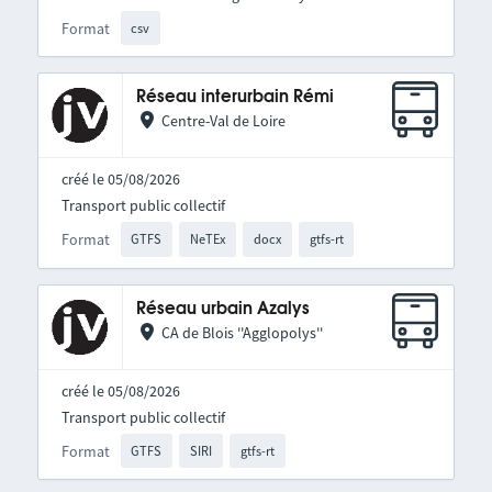
Format
csv
Réseau interurbain Rémi
Centre-Val de Loire
créé le 05/08/2026
Transport public collectif
Format
GTFS
NeTEx
docx
gtfs-rt
Réseau urbain Azalys
CA de Blois ''Agglopolys''
créé le 05/08/2026
Transport public collectif
Format
GTFS
SIRI
gtfs-rt