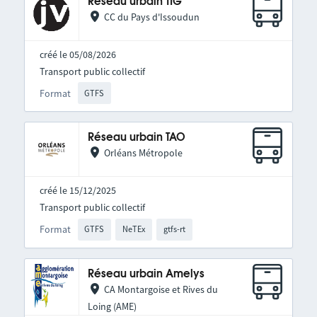
Réseau urbain TIG
CC du Pays d'Issoudun
créé le 05/08/2026
Transport public collectif
Format
GTFS
Réseau urbain TAO
Orléans Métropole
créé le 15/12/2025
Transport public collectif
Format
GTFS
NeTEx
gtfs-rt
Réseau urbain Amelys
CA Montargoise et Rives du
Loing (AME)