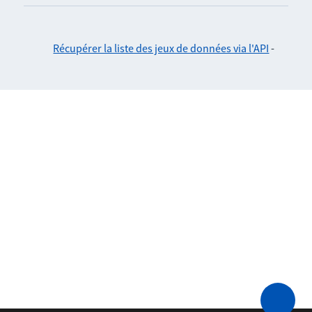
Récupérer la liste des jeux de données via l'API
-