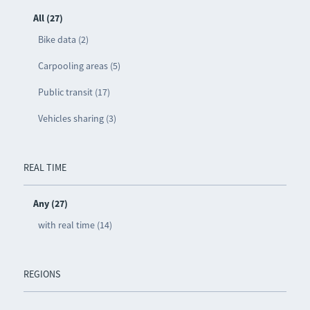
All (27)
Bike data (2)
Carpooling areas (5)
Public transit (17)
Vehicles sharing (3)
REAL TIME
Any (27)
with real time (14)
REGIONS