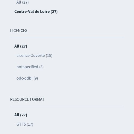
All (27)
Centre-Val de Loire (27)
LICENCES
All (27)
Licence Ouverte (15)
notspecified (3)
odc-odbl (9)
RESOURCE FORMAT
All (27)
GTFS (17)