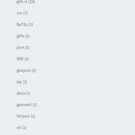
gtfs-rt (10)
csv (7)
NeTEx (3)
gbfs (3)
json (3)
SIRI (2)
geojson (2)
zip (2)
docx (1)
gpx+xml (1)
ld+json (1)
n3 (1)