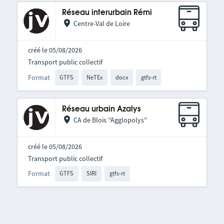
Réseau interurbain Rémi
Centre-Val de Loire
créé le 05/08/2026
Transport public collectif
Format
GTFS
NeTEx
docx
gtfs-rt
Réseau urbain Azalys
CA de Blois ''Agglopolys''
créé le 05/08/2026
Transport public collectif
Format
GTFS
SIRI
gtfs-rt