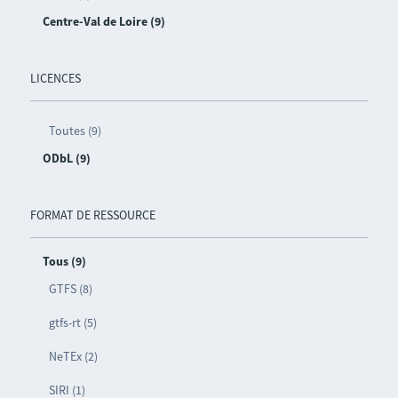
Centre-Val de Loire (9)
LICENCES
Toutes (9)
ODbL (9)
FORMAT DE RESSOURCE
Tous (9)
GTFS (8)
gtfs-rt (5)
NeTEx (2)
SIRI (1)