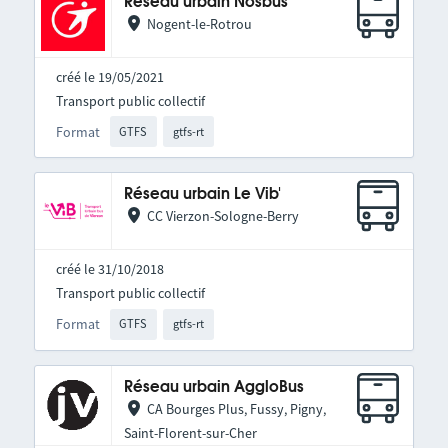
Réseau urbain Nosbus
Nogent-le-Rotrou
créé le 19/05/2021
Transport public collectif
Format
GTFS
gtfs-rt
Réseau urbain Le Vib'
CC Vierzon-Sologne-Berry
créé le 31/10/2018
Transport public collectif
Format
GTFS
gtfs-rt
Réseau urbain AggloBus
CA Bourges Plus, Fussy, Pigny,
Saint-Florent-sur-Cher