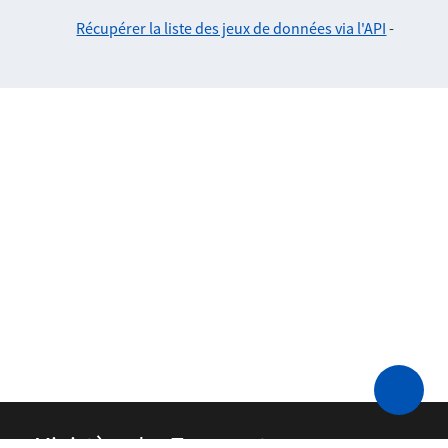
Récupérer la liste des jeux de données via l'API
-
Ministère des Transports