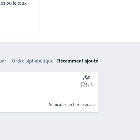
es ou le taux
 par
Ordre alphabétique
Récemment ajouté
Véhicules en libre-service