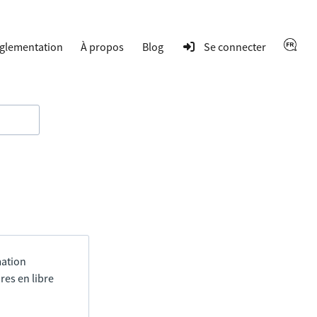
glementation
À propos
Blog
Se connecter
mation
res en libre