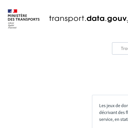
Les jeux de do
décrivant des f
service, en sta