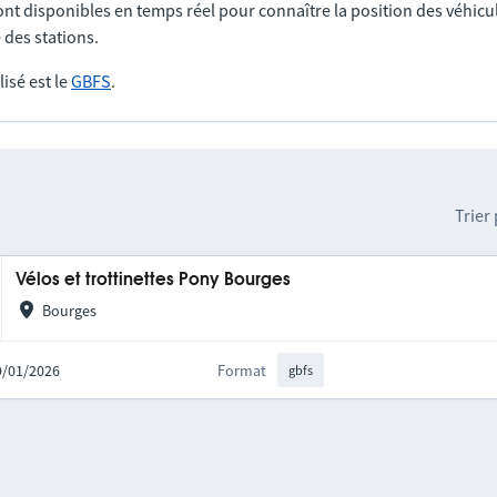
nt disponibles en temps réel pour connaître la position des véhicul
 des stations.
lisé est le
GBFS
.
Trier
Vélos et trottinettes Pony Bourges
Bourges
09/01/2026
Format
gbfs