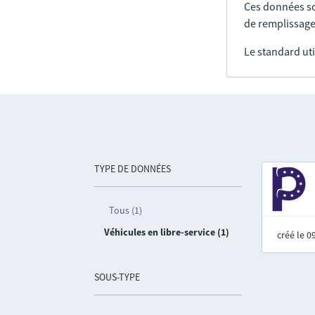
Ces données so
de remplissage
Le standard uti
TYPE DE DONNÉES
Tous (1)
Véhicules en libre-service (1)
créé le 
SOUS-TYPE