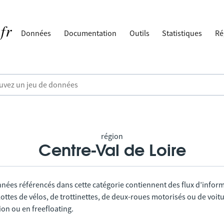
Données
Documentation
Outils
Statistiques
Ré
région
Centre-Val de Loire
nnées référencés dans cette catégorie contiennent des flux d’infor
lottes de vélos, de trottinettes, de deux-roues motorisés ou de voitu
tion ou en freefloating.