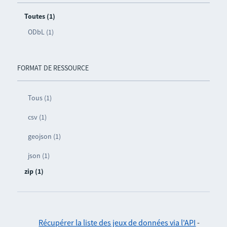
Toutes (1)
ODbL (1)
FORMAT DE RESSOURCE
Tous (1)
csv (1)
geojson (1)
json (1)
zip (1)
Récupérer la liste des jeux de données via l'API
-