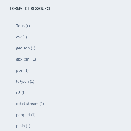
FORMAT DE RESSOURCE
Tous (1)
csv (1)
geojson (1)
gpx+xml (1)
json (1)
ld+json (1)
n3 (1)
octet-stream (1)
parquet (1)
plain (1)