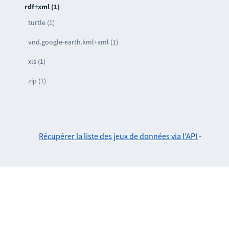
rdf+xml (1)
turtle (1)
vnd.google-earth.kml+xml (1)
xls (1)
zip (1)
Récupérer la liste des jeux de données via l'API
-