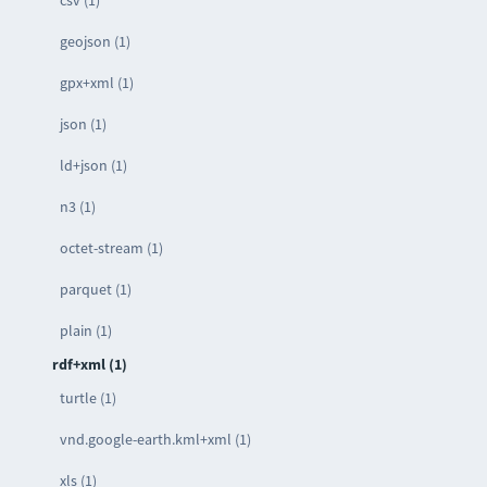
csv (1)
geojson (1)
gpx+xml (1)
json (1)
ld+json (1)
n3 (1)
octet-stream (1)
parquet (1)
plain (1)
rdf+xml (1)
turtle (1)
vnd.google-earth.kml+xml (1)
xls (1)