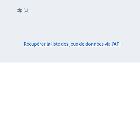
zip (1)
Récupérer la liste des jeux de données via l'API
-