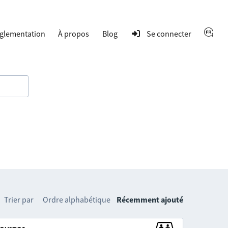
glementation
À propos
Blog
Se connecter
Trier par
Ordre alphabétique
Récemment ajouté