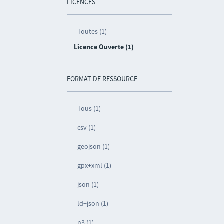
LICENCES
Toutes (1)
Licence Ouverte (1)
FORMAT DE RESSOURCE
Tous (1)
csv (1)
geojson (1)
gpx+xml (1)
json (1)
ld+json (1)
n3 (1)