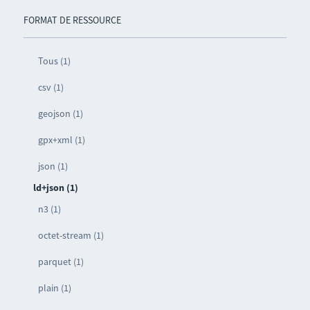
FORMAT DE RESSOURCE
Tous (1)
csv (1)
geojson (1)
gpx+xml (1)
json (1)
ld+json (1)
n3 (1)
octet-stream (1)
parquet (1)
plain (1)