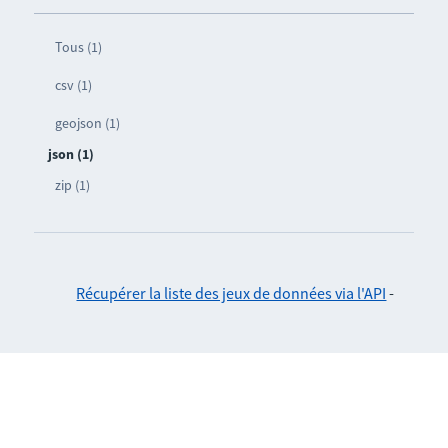
Tous (1)
csv (1)
geojson (1)
json (1)
zip (1)
Récupérer la liste des jeux de données via l'API
-