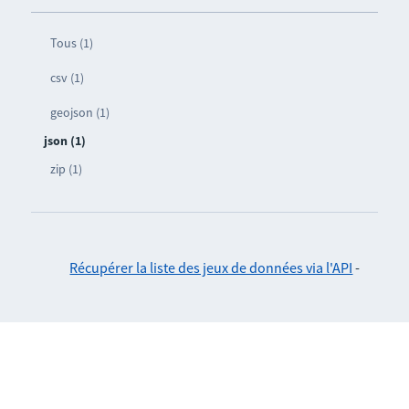
Tous (1)
csv (1)
geojson (1)
json (1)
zip (1)
Récupérer la liste des jeux de données via l'API
-