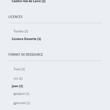
Centre-Val de Loire (2)
LICENCES
Toutes (2)
Licence Ouverte (2)
FORMAT DE RESSOURCE
Tous (2)
csv (2)
json (2)
geojson (1)
gpx+xml (1)