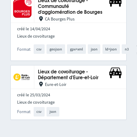
Lieux de covoiturage -
Communauté
d'agglomération de Bourges
CA Bourges Plus
créé le 14/04/2024
Lieux de covoiturage
Format
csv
geojson
gpx+xml
json
ld+json
n3
Lieux de covoiturage -
Département d'Eure-et-Loir
Eure-et-Loir
créé le 25/03/2024
Lieux de covoiturage
Format
csv
json