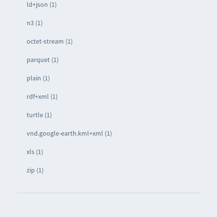
ld+json (1)
n3 (1)
octet-stream (1)
parquet (1)
plain (1)
rdf+xml (1)
turtle (1)
vnd.google-earth.kml+xml (1)
xls (1)
zip (1)