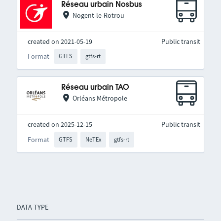
Réseau urbain Nosbus
Nogent-le-Rotrou
created on 2021-05-19
Public transit
Format
GTFS
gtfs-rt
Réseau urbain TAO
Orléans Métropole
created on 2025-12-15
Public transit
Format
GTFS
NeTEx
gtfs-rt
DATA TYPE