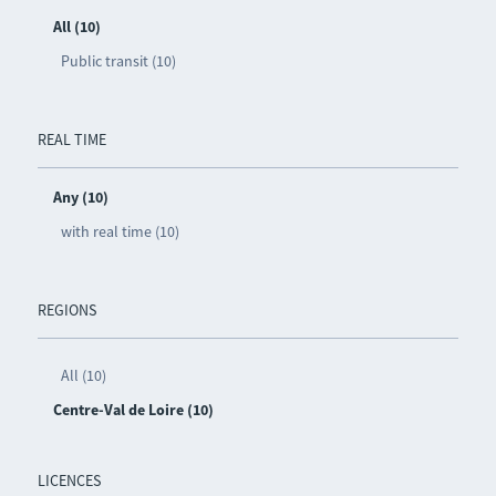
All (10)
Public transit (10)
REAL TIME
Any (10)
with real time (10)
REGIONS
All (10)
Centre-Val de Loire (10)
LICENCES