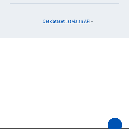
Get dataset list via an API
-