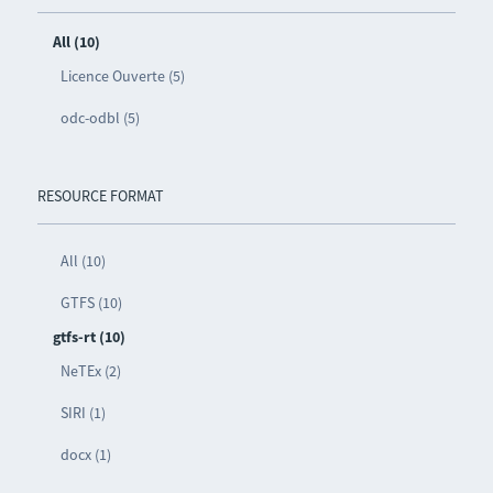
All (10)
Licence Ouverte (5)
odc-odbl (5)
RESOURCE FORMAT
All (10)
GTFS (10)
gtfs-rt (10)
NeTEx (2)
SIRI (1)
docx (1)