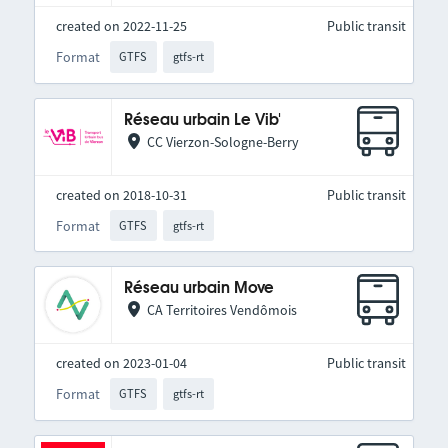
created on 2022-11-25
Public transit
Format
GTFS
gtfs-rt
Réseau urbain Le Vib'
CC Vierzon-Sologne-Berry
created on 2018-10-31
Public transit
Format
GTFS
gtfs-rt
Réseau urbain Move
CA Territoires Vendômois
created on 2023-01-04
Public transit
Format
GTFS
gtfs-rt