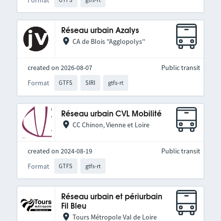
Réseau urbain Azalys
CA de Blois ''Agglopolys''
created on 2026-08-07
Public transit
Format
GTFS
SIRI
gtfs-rt
Réseau urbain CVL Mobilité
CC Chinon, Vienne et Loire
created on 2024-08-19
Public transit
Format
GTFS
gtfs-rt
Réseau urbain et périurbain
Fil Bleu
Tours Métropole Val de Loire