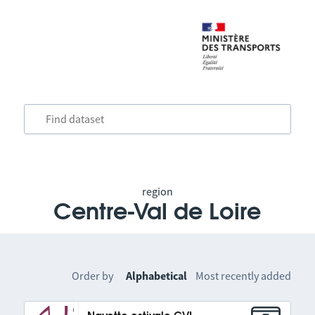
region
Centre-Val de Loire
Order by
Alphabetical
Most recently added