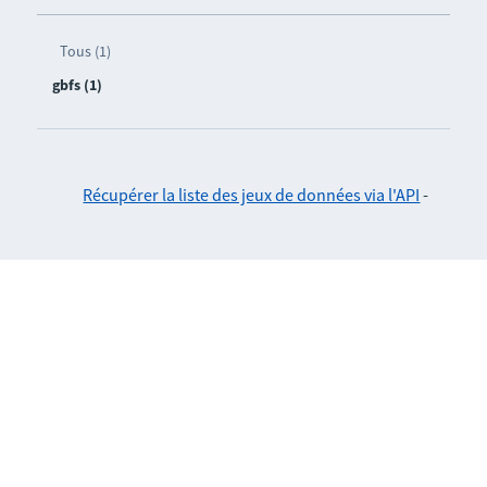
Tous (1)
gbfs (1)
Récupérer la liste des jeux de données via l'API
-