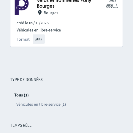
Vélos et trottinettes Pony
Bourges
Bourges
créé le 09/01/2026
Véhicules en libre-service
Format
gbfs
TYPE DE DONNÉES
Tous (1)
Véhicules en libre-service (1)
TEMPS RÉEL