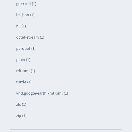
gpx+xml (1)
ld+json (1)
n3 (1)
octet-stream (1)
parquet (1)
plain (1)
rdf+xml (1)
turtle (1)
vnd.google-earth.kml+xml (1)
xls (1)
zip (1)