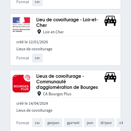
Format
csv
Lieu de covoiturage - Loir-et-
Cher
Loir-et-Cher
créé le 12/01/2026
Lieux de covoiturage
Format
csv
Lieux de covoiturage -
Communauté
d'agglomération de Bourges
CA Bourges Plus
créé le 14/04/2024
Lieux de covoiturage
Format
csv
geojson
gpx+xml
json
ld+json
n3