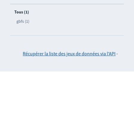
Tous (1)
gbfs (1)
Récupérer la liste des jeux de données via l'API
-