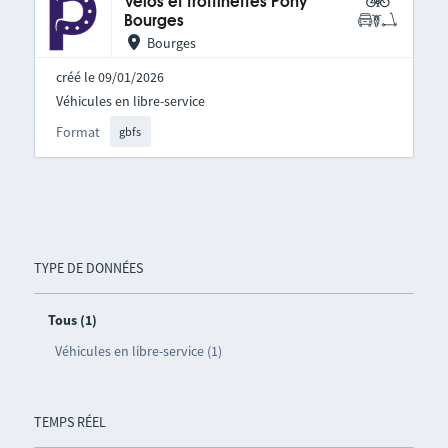
Vélos et trottinettes Pony
Bourges
Bourges
créé le 09/01/2026
Véhicules en libre-service
Format
gbfs
TYPE DE DONNÉES
Tous (1)
Véhicules en libre-service (1)
TEMPS RÉEL