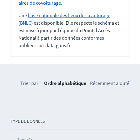
aires de covoiturage
.
Une
base nationale des lieux de covoiturage
(BNLC)
est disponible. Elle respecte le schéma et
est mise à jour par l’équipe du Point d’Accès
National à partir des données conformes
publiées sur data.gouv.fr.
Trier par
Ordre alphabétique
Récemment ajouté
TYPE DE DONNÉES
Tous (0)