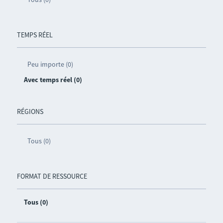
TEMPS RÉEL
Peu importe (0)
Avec temps réel (0)
RÉGIONS
Tous (0)
FORMAT DE RESSOURCE
Tous (0)