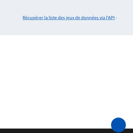
Récupérer la liste des jeux de données via l'API
-