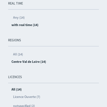
REAL TIME
Any (14)
with real time (14)
REGIONS
All (14)
Centre-Val de Loire (14)
LICENCES
All (14)
Licence Ouverte (7)
notspecified (2)