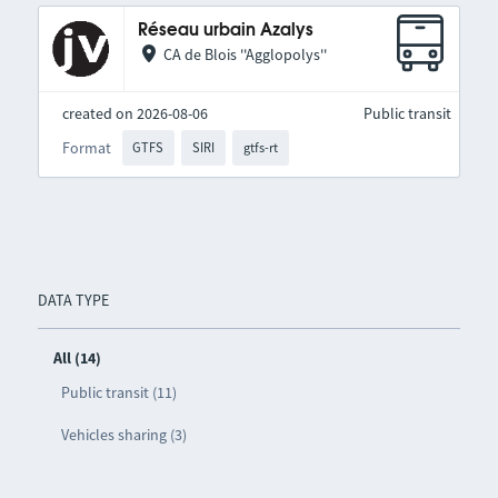
Réseau urbain Azalys
CA de Blois ''Agglopolys''
created on 2026-08-06
Public transit
Format
GTFS
SIRI
gtfs-rt
DATA TYPE
All (14)
Public transit (11)
Vehicles sharing (3)