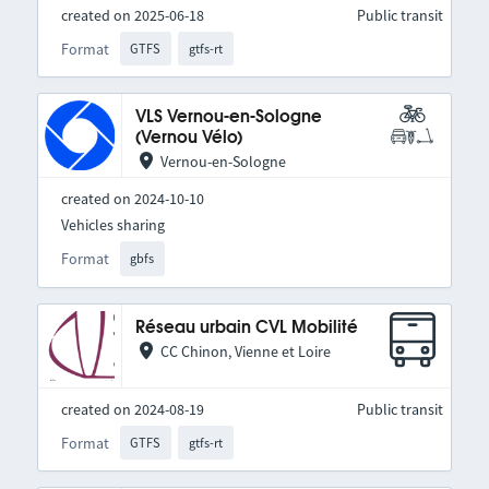
created on 2025-06-18
Public transit
Format
GTFS
gtfs-rt
VLS Vernou-en-Sologne
(Vernou Vélo)
Vernou-en-Sologne
created on 2024-10-10
Vehicles sharing
Format
gbfs
Réseau urbain CVL Mobilité
CC Chinon, Vienne et Loire
created on 2024-08-19
Public transit
Format
GTFS
gtfs-rt