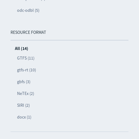
odc-odbl (5)
RESOURCE FORMAT
All (14)
GTFS (11)
gtfs-rt (10)
gbfs (3)
NeTEx (2)
SIRI (2)
docx (1)