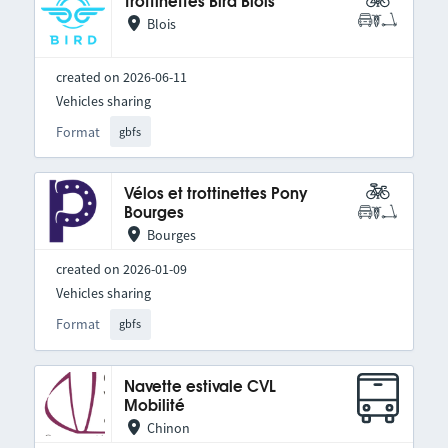
Trottinettes Bird Blois
Blois
created on 2026-06-11
Vehicles sharing
Format
gbfs
Vélos et trottinettes Pony
Bourges
Bourges
created on 2026-01-09
Vehicles sharing
Format
gbfs
Navette estivale CVL
Mobilité
Chinon