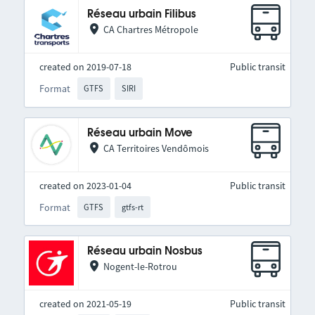
Réseau urbain Filibus
CA Chartres Métropole
created on 2019-07-18
Public transit
Format
GTFS
SIRI
Réseau urbain Move
CA Territoires Vendômois
created on 2023-01-04
Public transit
Format
GTFS
gtfs-rt
Réseau urbain Nosbus
Nogent-le-Rotrou
created on 2021-05-19
Public transit