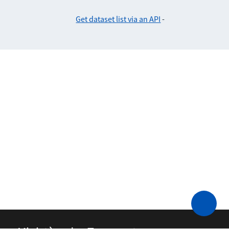
Get dataset list via an API
-