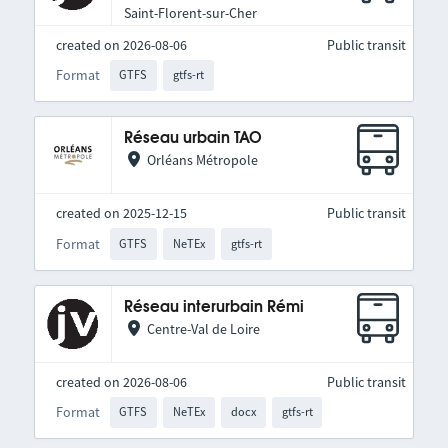
Saint-Florent-sur-Cher
created on 2026-08-06
Public transit
Format
GTFS
gtfs-rt
Réseau urbain TAO
Orléans Métropole
created on 2025-12-15
Public transit
Format
GTFS
NeTEx
gtfs-rt
Réseau interurbain Rémi
Centre-Val de Loire
created on 2026-08-06
Public transit
Format
GTFS
NeTEx
docx
gtfs-rt