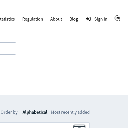
tatistics
Regulation
About
Blog
Sign In
Order by
Alphabetical
Most recently added