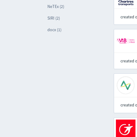
NeTEx (2)
created 
SIRI (2)
docx (1)
created 
created 