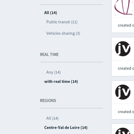
All (14)
Public transit (11)
created 
Vehicles sharing (3)
REAL TIME
created 
Any (14)
with real time (14)
REGIONS
created 
All (14)
Centre-Val de Loire (14)