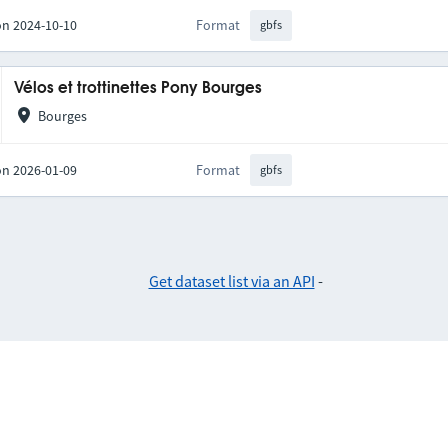
on 2024-10-10
Format
gbfs
Vélos et trottinettes Pony Bourges
Bourges
on 2026-01-09
Format
gbfs
Get dataset list via an API
-