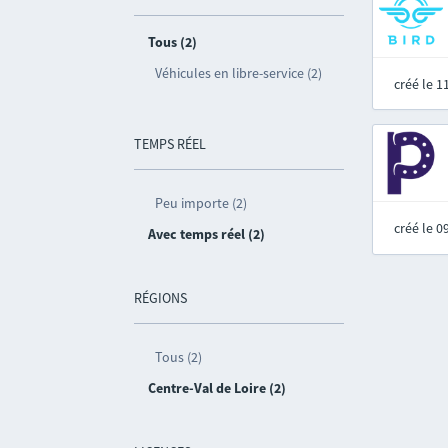
Tous (2)
Véhicules en libre-service (2)
créé le 
TEMPS RÉEL
Peu importe (2)
créé le 
Avec temps réel (2)
RÉGIONS
Tous (2)
Centre-Val de Loire (2)