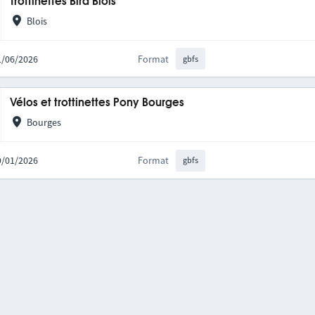
Trottinettes Bird Blois
Blois
11/06/2026
Format
gbfs
Vélos et trottinettes Pony Bourges
Bourges
09/01/2026
Format
gbfs