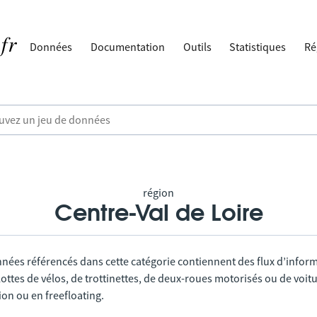
Données
Documentation
Outils
Statistiques
Ré
région
Centre-Val de Loire
nnées référencés dans cette catégorie contiennent des flux d’infor
lottes de vélos, de trottinettes, de deux-roues motorisés ou de voitu
tion ou en freefloating.