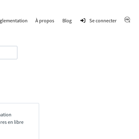
glementation
À propos
Blog
Se connecter
mation
res en libre