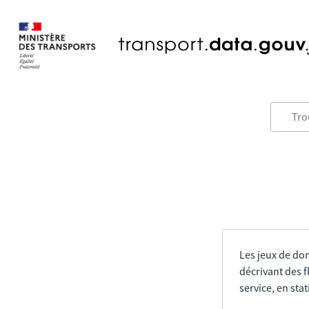
Les jeux de do
décrivant des f
service, en sta