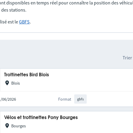
nt disponibles en temps réel pour connaître la position des véhicul
 des stations.
lisé est le
GBFS
.
Trier
Trottinettes Bird Blois
Blois
11/06/2026
Format
gbfs
Vélos et trottinettes Pony Bourges
Bourges