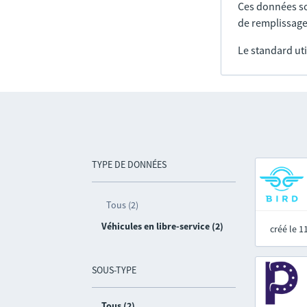
Ces données so
de remplissage
Le standard uti
TYPE DE DONNÉES
Tous (2)
Véhicules en libre-service (2)
créé le 
SOUS-TYPE
Tous (2)