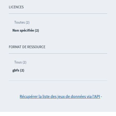
LICENCES
Toutes (2)
Non spécifiée (2)
FORMAT DE RESSOURCE
Tous (2)
gbfs (2)
Récupérer la liste des jeux de données via l'API
-