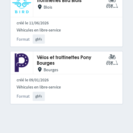
Trottinettes Bird Blois
Blois
créé le 11/06/2026
Véhicules en libre-service
Format
gbfs
Vélos et trottinettes Pony
Bourges
Bourges
créé le 09/01/2026
Véhicules en libre-service
Format
gbfs