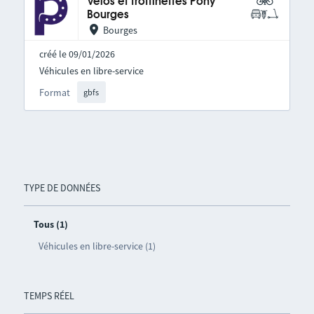
Vélos et trottinettes Pony
Bourges
Bourges
créé le 09/01/2026
Véhicules en libre-service
Format
gbfs
TYPE DE DONNÉES
Tous (1)
Véhicules en libre-service (1)
TEMPS RÉEL