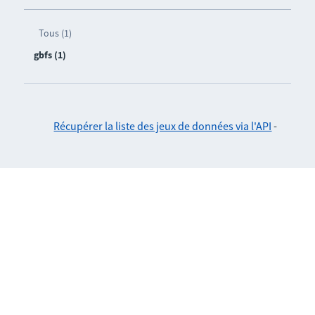
Tous (1)
gbfs (1)
Récupérer la liste des jeux de données via l'API
-