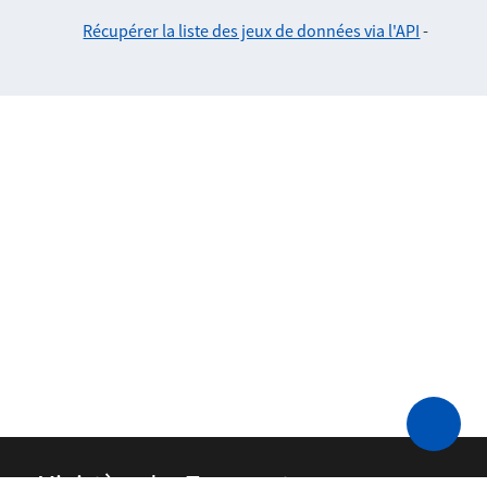
Récupérer la liste des jeux de données via l'API
-
Ministère des Transports