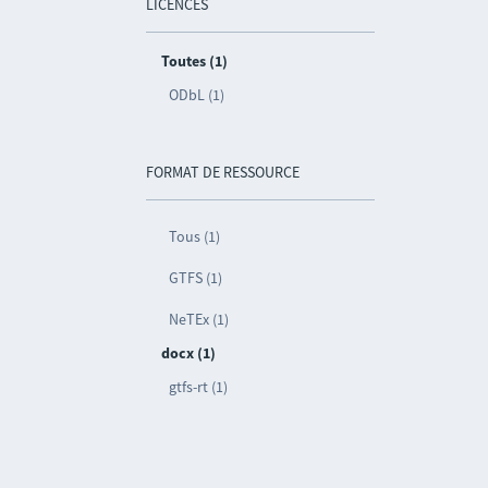
LICENCES
Toutes (1)
ODbL (1)
FORMAT DE RESSOURCE
Tous (1)
GTFS (1)
NeTEx (1)
docx (1)
gtfs-rt (1)