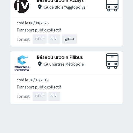
Réseau urbain Azalys
CA de Blois ''Agglopolys''
créé le 08/08/2026
Transport public collectif
Format
GTFS
SIRI
gtfs-rt
Réseau urbain Filibus
CA Chartres Métropole
créé le 18/07/2019
Transport public collectif
Format
GTFS
SIRI