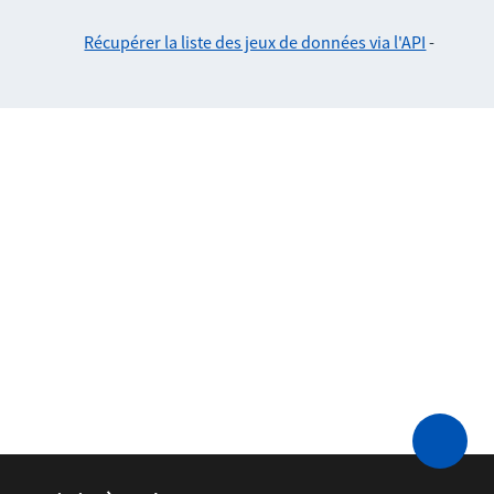
Récupérer la liste des jeux de données via l'API
-