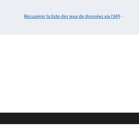
Récupérer la liste des jeux de données via l'API
-