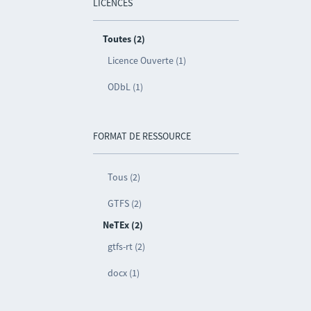
LICENCES
Toutes (2)
Licence Ouverte (1)
ODbL (1)
FORMAT DE RESSOURCE
Tous (2)
GTFS (2)
NeTEx (2)
gtfs-rt (2)
docx (1)