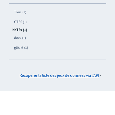
Tous (1)
GTFS (1)
NeTEx (1)
docx (1)
gtfs-rt (1)
Récupérer la liste des jeux de données via l'API
-