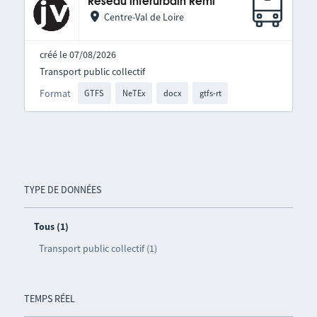
Réseau interurbain Rémi
Centre-Val de Loire
créé le 07/08/2026
Transport public collectif
Format
GTFS
NeTEx
docx
gtfs-rt
TYPE DE DONNÉES
Tous (1)
Transport public collectif (1)
TEMPS RÉEL