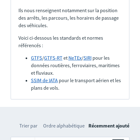
Ils nous renseignent notamment sur la position
des arrêts, les parcours, les horaires de passage
des véhicules.
Voici ci-dessous les standards et normes
référencés :
GTFS
/
GTFS-RT
et
NeTEx
/
SIRI
pour les
données routières, ferroviaires, maritimes
et fluviaux.
SSIM de IATA
pour le transport aérien et les
plans de vols.
Trier par
Ordre alphabétique
Récemment ajouté