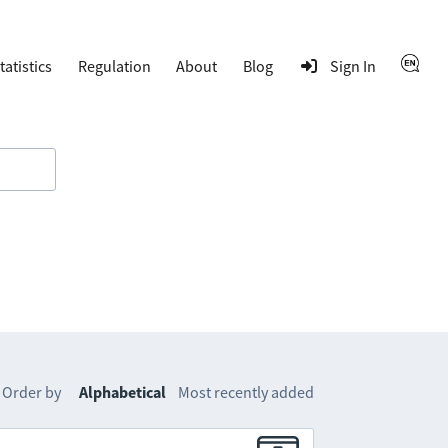
tatistics
Regulation
About
Blog
Sign In
Order by
Alphabetical
Most recently added