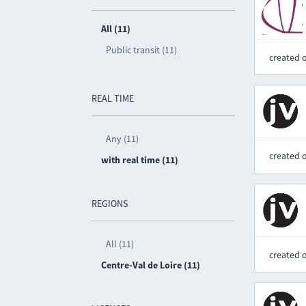
All (11)
Public transit (11)
created 
REAL TIME
Any (11)
created 
with real time (11)
REGIONS
All (11)
created 
Centre-Val de Loire (11)