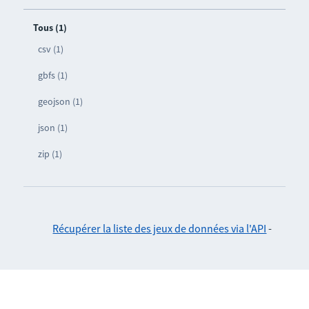
Tous (1)
csv (1)
gbfs (1)
geojson (1)
json (1)
zip (1)
Récupérer la liste des jeux de données via l'API
-