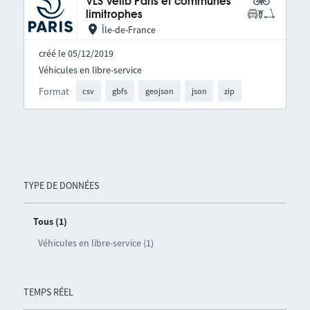
VLS Vélib Paris et communes
limitrophes
Île-de-France
créé le 05/12/2019
Véhicules en libre-service
Format
csv
gbfs
geojson
json
zip
TYPE DE DONNÉES
Tous (1)
Véhicules en libre-service (1)
TEMPS RÉEL