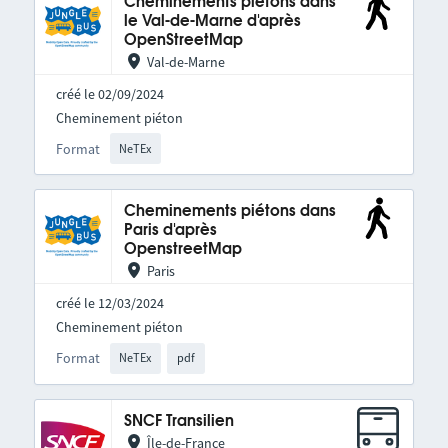
Cheminements piétons dans
le Val-de-Marne d'après
OpenStreetMap
Val-de-Marne
créé le 02/09/2024
Cheminement piéton
Format
NeTEx
Cheminements piétons dans
Paris d'après
OpenstreetMap
Paris
créé le 12/03/2024
Cheminement piéton
Format
NeTEx
pdf
SNCF Transilien
Île-de-France