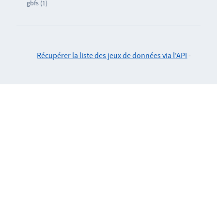
gbfs (1)
Récupérer la liste des jeux de données via l'API
-