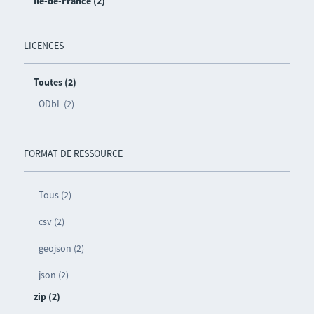
Île-de-France (2)
LICENCES
Toutes (2)
ODbL (2)
FORMAT DE RESSOURCE
Tous (2)
csv (2)
geojson (2)
json (2)
zip (2)