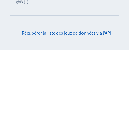
gbfs (1)
Récupérer la liste des jeux de données via l'API
-