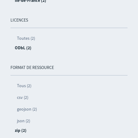
Île-de-France (2)
LICENCES
Toutes (2)
ODbL (2)
FORMAT DE RESSOURCE
Tous (2)
csv (2)
geojson (2)
json (2)
zip (2)