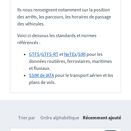
Ils nous renseignent notamment sur la position
des arrêts, les parcours, les horaires de passage
des véhicules.
Voici ci-dessous les standards et normes
référencés :
GTFS
/
GTFS-RT
et
NeTEx
/
SIRI
pour les
données routières, ferroviaires, maritimes
et fluviaux.
SSIM de IATA
pour le transport aérien et les
plans de vols.
Trier par
Ordre alphabétique
Récemment ajouté