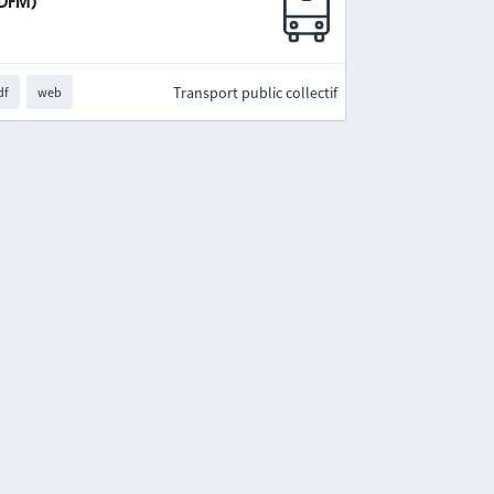
IDFM)
Transport public collectif
df
web