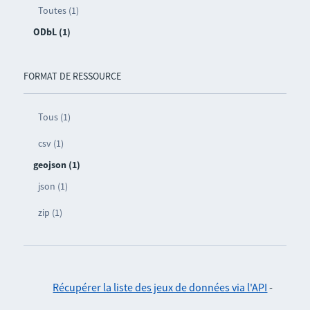
Toutes (1)
ODbL (1)
FORMAT DE RESSOURCE
Tous (1)
csv (1)
geojson (1)
json (1)
zip (1)
Récupérer la liste des jeux de données via l'API
-