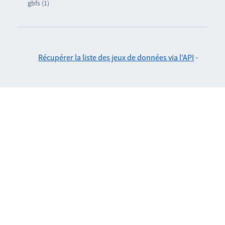
gbfs (1)
Récupérer la liste des jeux de données via l'API
-