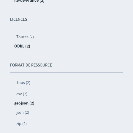
Île-de-France (2)
LICENCES
Toutes (2)
ODbL (2)
FORMAT DE RESSOURCE
Tous (2)
csv (2)
geojson (2)
json (2)
zip (2)